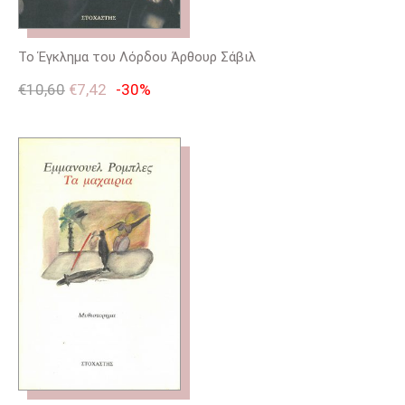
Το Έγκλημα του Λόρδου Άρθουρ Σάβιλ
€
10,60
€
7,42
-30%