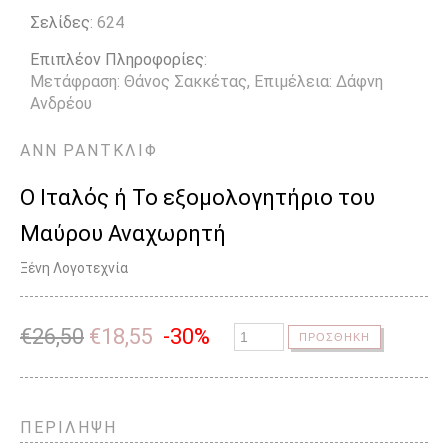
Σελίδες
: 624
Επιπλέον Πληροφορίες
:
Μετάφραση: Θάνος Σακκέτας, Επιμέλεια: Δάφνη
Ανδρέου
ΑΝΝ
ΡΑΝΤΚΛΙΦ
Ο Ιταλός ή Το εξομολογητήριο του
Μαύρου Αναχωρητή
Ξένη Λογοτεχνία
€
26,50
€
18,55
-30%
ΠΡΟΣΘΗΚΗ
ΠΕΡΙΛΗΨΗ