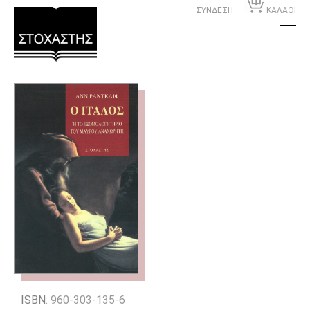
ΣΥΝΔΕΣΗ
ΚΑΛΑΘΙ
ISBN
: 960-303-135-6