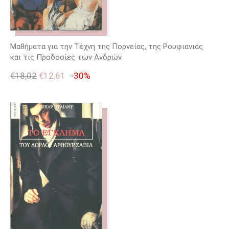
Μαθήματα για την Τέχνη της Πορνείας, της Ρουφιανιάς
και τις Προδοσίες των Ανδρών
€
18,02
€
12,61
-30%