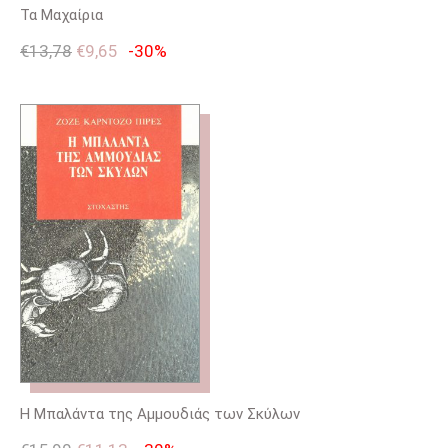
Τα Μαχαίρια
€
13,78
€
9,65
-30%
Η Μπαλάντα της Αμμουδιάς των Σκύλων