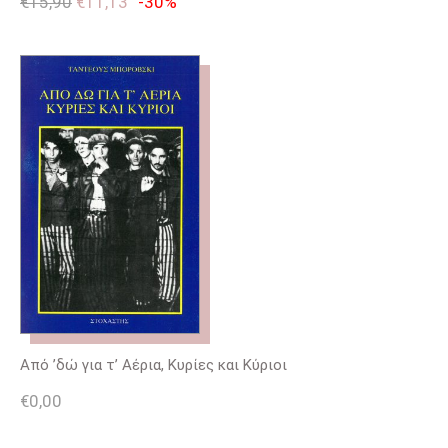
€
15,90
€
11,13
-30%
Από ’δώ για τ’ Αέρια, Κυρίες και Κύριοι
€
0,00