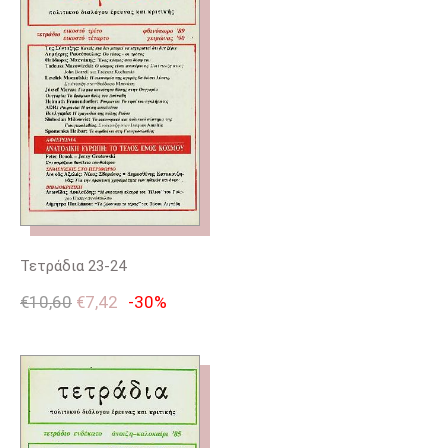
Τετράδια 23-24
€
10,60
€
7,42
-30%