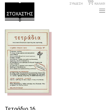
ΣΥΝΔΕΣΗ
ΚΑΛΑΘΙ
Τετράδιο 16