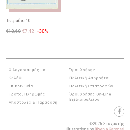
Τετράδιο 10
€
10,60
€
7,42
-30%
Ο λογαριασμός μου
Όροι Χρήσης
Καλάθι
Πολιτική Απορρήτου
Επικοινωνία
Πολιτική Επιστροφών
Τρόποι Πληρωμής
Όροι Χρήσης On-Line
Βιβλιοπωλείου
Αποστολές & Παράδοση
©2026 Στοχαστής
illustrations by
Ifiyenia Kamperi