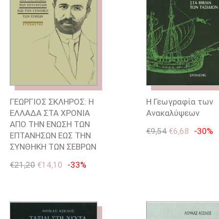
ΓΕΩΡΓΙΟΣ ΣΚΛΗΡΟΣ: Η
Η Γεωγραφία των
ΕΛΛΑΔΑ ΣΤΑ ΧΡΟΝΙΑ
Ανακαλύψεων
ΑΠΟ ΤΗΝ ΕΝΩΣΗ ΤΩΝ
€
9,54
€
6,68
-30%
ΕΠΤΑΝΗΣΩΝ ΕΩΣ ΤΗΝ
ΣΥΝΘΗΚΗ ΤΩΝ ΣΕΒΡΩΝ
€
21,20
€
14,10
-33%