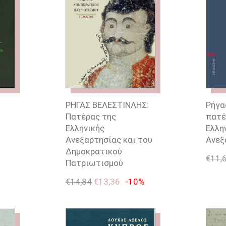
ΡΗΓΑΣ ΒΕΛΕΣΤΙΝΛΗΣ:
Ρήγα
Πατέρας της
πατέ
Ελληνικής
Ελλη
Ανεξαρτησίας και του
Ανεξ
Δημοκρατικού
€
11,
Πατριωτισμού
€
14,84
€
13,36
-10%