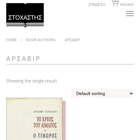
ΣΥΝΔΕΣΗ
ΚΑΛΑΘΙ
HOME
BOOK AUTHORS
ΑΡΣΑΒΙΡ
ΑΡΣΑΒΙΡ
Showing the single result