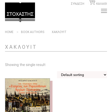
ΣΥΝΔΕΣΗ
ΚΑΛΑΘΙ
HOME
BOOK AUTHORS
ΧΑΚΛΟΥΙΤ
ΧΑΚΛΟΥΙΤ
Showing the single result