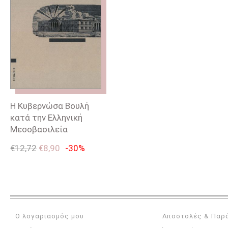
Η Κυβερνώσα Βουλή
κατά την Ελληνική
Μεσοβασιλεία
€
12,72
€
8,90
-30%
Ο λογαριασμός μου
Αποστολές & Παρ