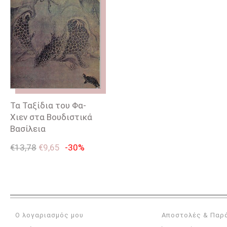
Τα Ταξίδια του Φα-
Χιεν στα Βουδιστικά
Βασίλεια
€
13,78
€
9,65
-30%
Ο λογαριασμός μου
Αποστολές & Παρ