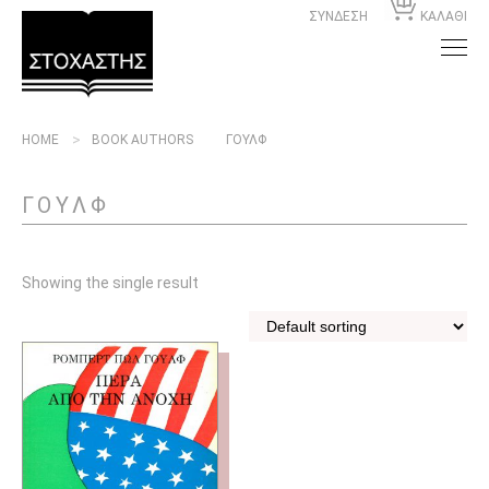
ΣΥΝΔΕΣΗ
ΚΑΛΑΘΙ
HOME
BOOK AUTHORS
ΓΟΥΛΦ
ΓΟΥΛΦ
Showing the single result