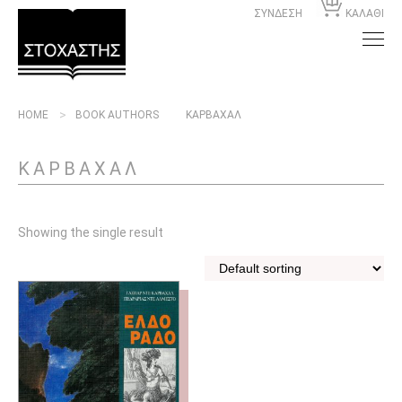
ΣΥΝΔΕΣΗ
ΚΑΛΑΘΙ
HOME
BOOK AUTHORS
ΚΑΡΒΑΧΑΛ
ΚΑΡΒΑΧΑΛ
Showing the single result