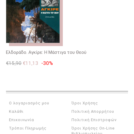
Ελδοράδο. Αγκίρε: Η Μάστιγα του Θεού
€
15,90
€
11,13
-30%
Ο λογαριασμός μου
Όροι Χρήσης
Καλάθι
Πολιτική Απορρήτου
Επικοινωνία
Πολιτική Επιστροφών
Τρόποι Πληρωμής
Όροι Χρήσης On-Line
Βιβλιοπωλείου