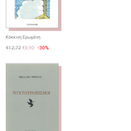
Κόκκινη Ερωμένη
€
12,72
€
8,90
-30%