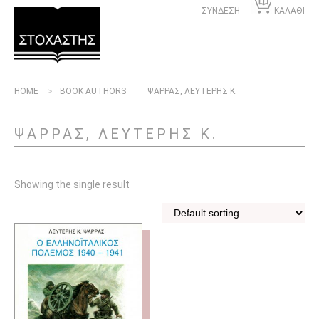
ΣΥΝΔΕΣΗ
ΚΑΛΑΘΙ
HOME
BOOK AUTHORS
ΨΑΡΡΑΣ, ΛΕΥΤΕΡΗΣ Κ.
ΨΑΡΡΑΣ, ΛΕΥΤΕΡΗΣ Κ.
Showing the single result