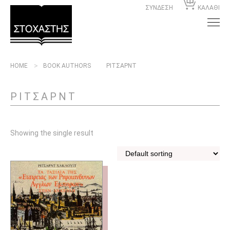
ΣΥΝΔΕΣΗ
ΚΑΛΑΘΙ
HOME
BOOK AUTHORS
ΡΙΤΣΑΡΝΤ
ΡΙΤΣΑΡΝΤ
Showing the single result