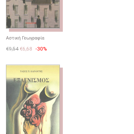
Αστική Γεωγραφία
€
9,54
€
6,68
-30%