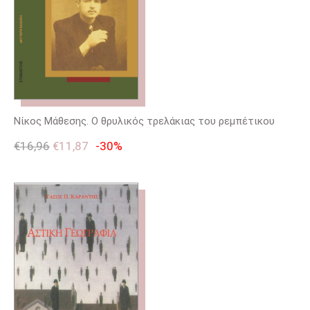
Νίκος Μάθεσης. Ο θρυλικός τρελάκιας του ρεμπέτικου
€
16,96
€
11,87
-30%