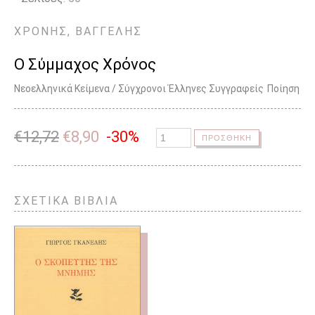
ΧΡΟΝΗΣ, ΒΑΓΓΕΛΗΣ
Ο Σύμμαχος Χρόνος
Νεοελληνικά Κείμενα / Σύγχρονοι Έλληνες Συγγραφείς
Ποίηση
€
12,72
€
8,90
-30%
ΠΡΟΣΘΗΚΗ
ΣΧΕΤΙΚΑ ΒΙΒΛΙΑ