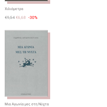
Χιλιόμετρα
€
9,54
€
6,68
-30%
Μια Αγωνία μες στη Νύχτα