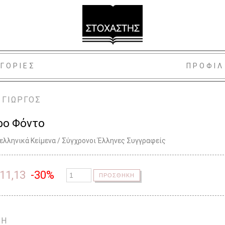
ΓΟΡΙΕΣ
ΠΡΟΦΙΛ
 ΓΙΩΡΓΟΣ
ρο Φόντο
ελληνικά Κείμενα / Σύγχρονοι Έλληνες Συγγραφείς
11,13
-30%
ΠΡΟΣΘΗΚΗ
ΨΗ