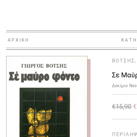
ΑΡΧΙΚΗ
ΚΑΤΗ
ΒΟΤΣΗΣ,
Σε Μαύ
Δοκίμιο
Νεο
€
15,90
€
ΠΕΡΙΛΗ