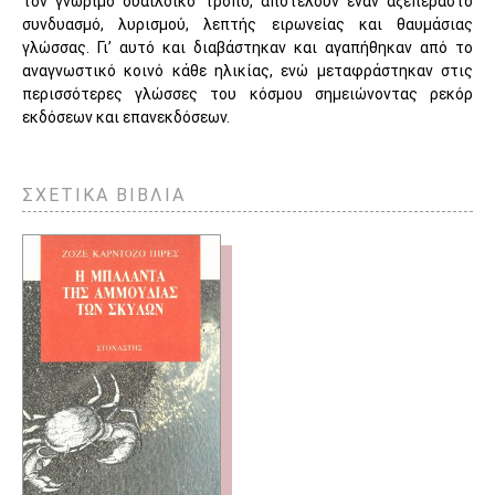
τον γνώριμο ουαϊλδικό τρόπο, αποτελούν έναν αξεπέραστο
συνδυασμό, λυρισμού, λεπτής ειρωνείας και θαυμάσιας
γλώσσας. Γι’ αυτό και διαβάστηκαν και αγαπήθηκαν από το
αναγνωστικό κοινό κάθε ηλικίας, ενώ μεταφράστηκαν στις
περισσότερες γλώσσες του κόσμου σημειώνοντας ρεκόρ
εκδόσεων και επανεκδόσεων.
ΣΧΕΤΙΚΑ ΒΙΒΛΙΑ