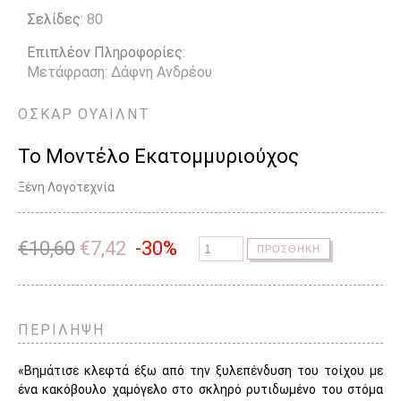
Σελίδες
: 80
Επιπλέον Πληροφορίες
:
Μετάφραση: Δάφνη Ανδρέου
ΟΣΚΑΡ
ΟΥΑΙΛΝΤ
Το Μοντέλο Εκατομμυριούχος
Ξένη Λογοτεχνία
€
10,60
€
7,42
-30%
ΠΡΟΣΘΗΚΗ
ΠΕΡΙΛΗΨΗ
«Βημάτισε κλεφτά έξω από την ξυλεπένδυση του τοίχου με
ένα κακόβουλο χαμόγελο στο σκληρό ρυτιδωμένο του στόμα