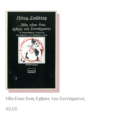
Ήδη Είσαι Ένας Εχθρός του Συντάγματος
€
0,00