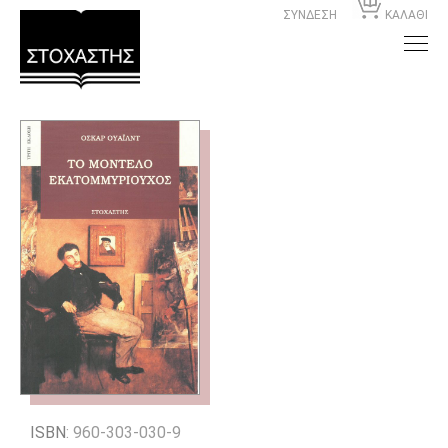
ΣΥΝΔΕΣΗ
ΚΑΛΑΘΙ
ISBN
: 960-303-030-9