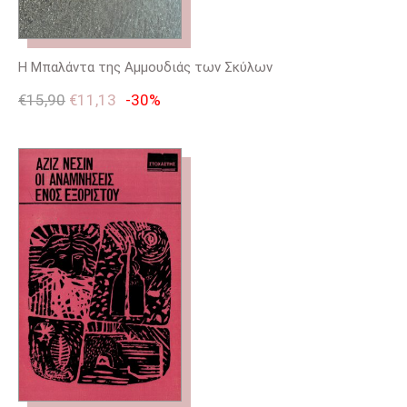
Η Μπαλάντα της Αμμουδιάς των Σκύλων
€
15,90
€
11,13
-30%