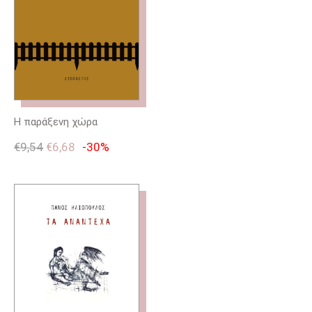
Η παράξενη χώρα
€
9,54
€
6,68
-30%