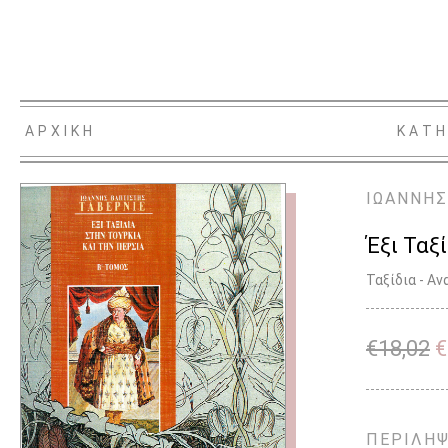
ΑΡΧΙΚΗ
ΚΑΤΗ
ΙΩΑΝΝΗΣ
Έξι Ταξ
Ταξίδια - Α
€
18,02
€
ΠΕΡΙΛΗ