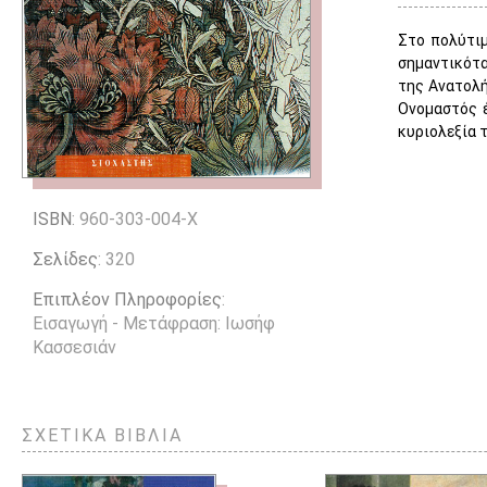
Στο πολύτιμ
σημαντικότα
της Ανατολή
Ονομαστός έ
κυριολεξία 
ISBN
: 960-303-004-Χ
Σελίδες
: 320
Επιπλέον Πληροφορίες
:
Εισαγωγή - Μετάφραση: Ιωσήφ
Κασσεσιάν
ΣΧΕΤΙΚΑ ΒΙΒΛΙΑ