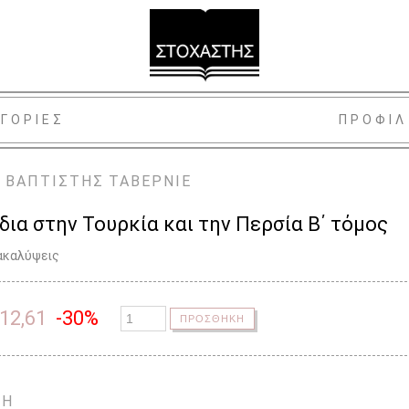
ΓΟΡΙΕΣ
ΠΡΟΦΙΛ
 ΒΑΠΤΙΣΤΗΣ
ΤΑΒΕΡΝΙΕ
ίδια στην Τουρκία και την Περσία Β΄ τόμος
νακαλύψεις
12,61
-30%
ΠΡΟΣΘΗΚΗ
ΨΗ