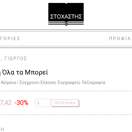
ΓΟΡΙΕΣ
ΠΡΟΦΙΛ
, ΓΙΩΡΓΟΣ
 Όλα τα Μπορεί
 Κείμενα / Σύγχρονοι Έλληνες Συγγραφείς
Πεζογραφία
7,42
-30%
ΠΡΟΣΘΗΚΗ
ΨΗ