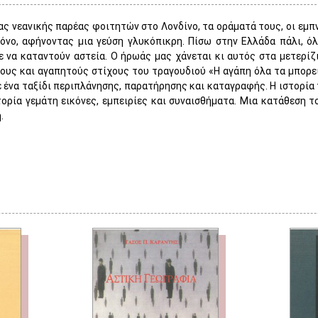
ιας νεανικής παρέας φοιτητών στο Λονδίνο, τα οράματά τους, οι εμπ
όνο, αφήνοντας μια γεύση γλυκόπικρη. Πίσω στην Ελλάδα πάλι, όλ
 να καταντούν αστεία. Ο ήρωάς μας χάνεται κι αυτός στα μετερίζ
ους και αγαπητούς στίχους του τραγουδιού «Η αγάπη όλα τα μπορε
ε ένα ταξίδι περιπλάνησης, παρατήρησης και καταγραφής. Η ιστορία
τορία γεμάτη εικόνες, εμπειρίες και συναισθήματα. Μια κατάθεση το
.