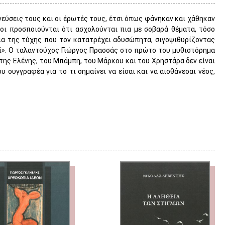
νεύσεις τους και οι έρωτές τους, έτσι όπως φάνηκαν και χάθηκαν
οι προσποιούνται ότι ασχολούνται πια με σοβαρά θέματα, τόσο
ια της τύχης που τον κατατρέχει αδυσώπητα, σιγοψιθυρίζοντας
ί». Ο ταλαντούχος Γιώργος Πρασσάς στο πρώτο του μυθιστόρημα
 της Ελένης, του Μπάμπη, του Μάρκου και του Χρηστάρα δεν είναι
υ συγγραφέα για το τι σημαίνει να είσαι και να αισθάνεσαι νέος,