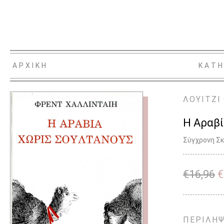
ΑΡΧΙΚΗ
ΚΑΤΗ
ΛΟΥΙΤΖΙ
Η Αραβί
Σύγχρονη Σ
€
16,96
€
ΠΕΡΙΛΗ