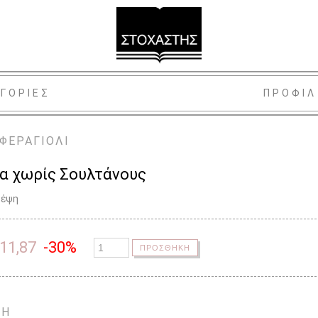
ΓΟΡΙΕΣ
ΠΡΟΦΙΛ
ΦΕΡΑΓΙΟΛΙ
α χωρίς Σουλτάνους
κέψη
11,87
-30%
ΠΡΟΣΘΗΚΗ
ΨΗ