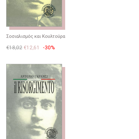
Σοσιαλισμός και Κουλτούρα
€
18,02
€
12,61
-30%