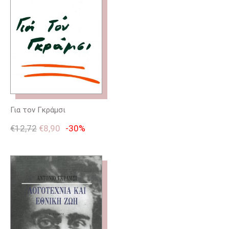
Για τον Γκράμσι
€
12,72
€
8,90
-30%