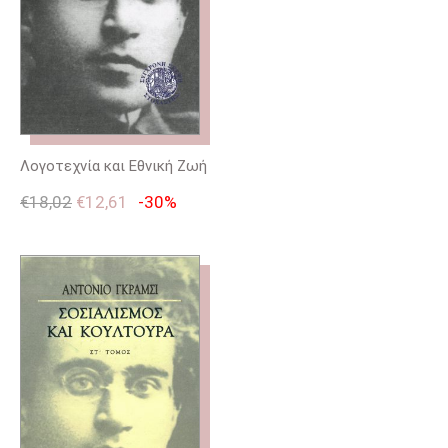
Λογοτεχνία και Εθνική Ζωή
€
18,02
€
12,61
-30%