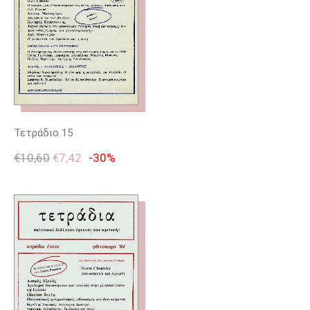
Τετράδιο 15
€
10,60
€
7,42
-30%