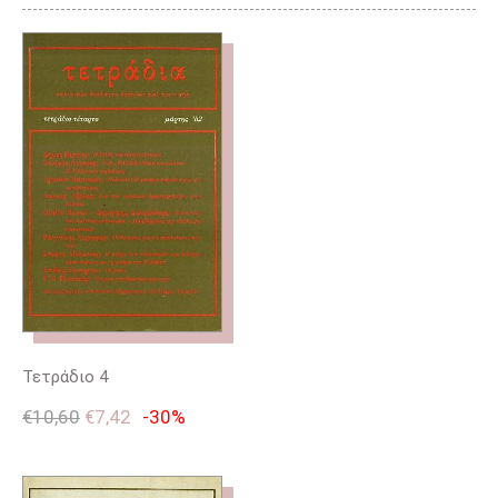
Τετράδιο 4
€
10,60
€
7,42
-30%