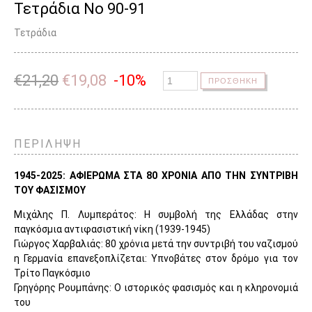
Τετράδια Νο 90-91
Τετράδια
€
21,20
€
19,08
-10%
ΠΡΟΣΘΗΚΗ
ΠΕΡΙΛΗΨΗ
1945-2025: ΑΦΙΕΡΩΜΑ ΣΤΑ 80 ΧΡΟΝΙΑ ΑΠΟ ΤΗΝ ΣΥΝΤΡΙΒΗ
ΤΟΥ ΦΑΣΙΣΜΟΥ
Μιχάλης Π. Λυμπεράτος: Η συμβολή της Ελλάδας στην
παγκόσμια αντιφασιστική νίκη (1939-1945)
Γιώργος Χαρβαλιάς: 80 χρόνια μετά την συντριβή του ναζισμού
η Γερμανία επανεξοπλίζεται: Υπνοβάτες στον δρόμο για τον
Τρίτο Παγκόσμιο
Γρηγόρης Ρουμπάνης: Ο ιστορικός φασισμός και η κληρονομιά
του