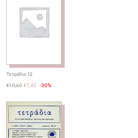
Τετράδιο 12
€
10,60
€
7,42
-30%