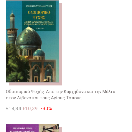
Οδοιπορικό Ψυχής. Από την Καρχηδόνα και την Μάλτα
στον Λίβανο και τους Αγίους Τόπους
€
14,84
€
10,39
-30%