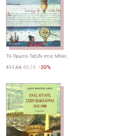
Το Πρώτο Ταξίδι στις Ινδίες
€
11,66
€
8,16
-30%