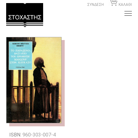
ΣΥΝΔΕΣΗ
ΚΑΛΑΘΙ
ISBN
: 960-303-007-4