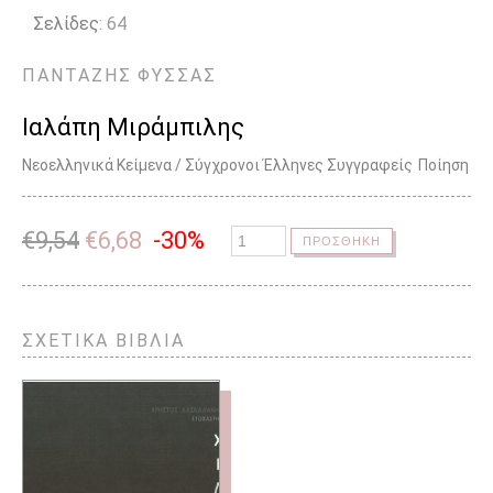
Σελίδες
: 64
ΠΑΝΤΑΖΗΣ
ΦΥΣΣΑΣ
Ιαλάπη Μιράμπιλης
Νεοελληνικά Κείμενα / Σύγχρονοι Έλληνες Συγγραφείς
Ποίηση
€
9,54
€
6,68
-30%
ΠΡΟΣΘΗΚΗ
ΣΧΕΤΙΚΑ ΒΙΒΛΙΑ