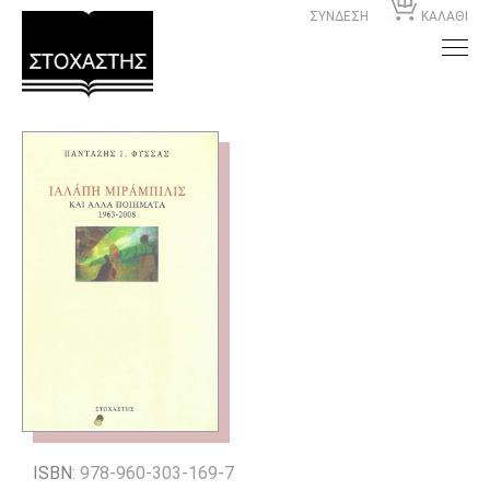
ΣΥΝΔΕΣΗ
ΚΑΛΑΘΙ
ISBN
: 978-960-303-169-7