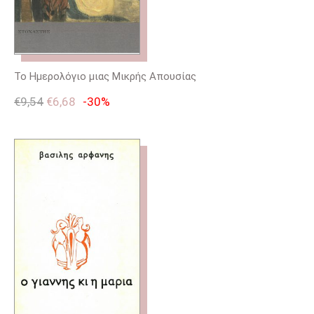
Το Ημερολόγιο μιας Μικρής Απουσίας
€
9,54
€
6,68
-30%