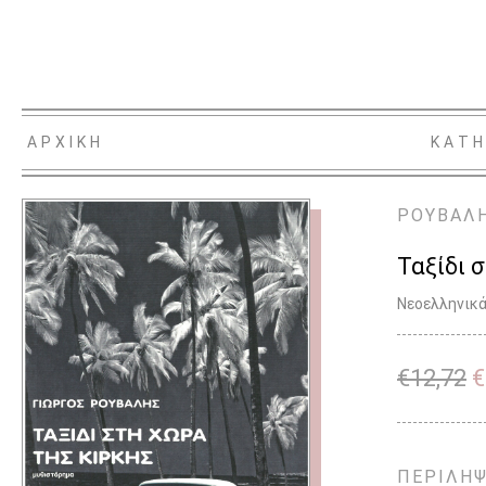
ΑΡΧΙΚΗ
ΚΑΤΗ
ΡΟΥΒΑΛΗ
Ταξίδι 
Νεοελληνικά
€
12,72
€
ΠΕΡΙΛΗ