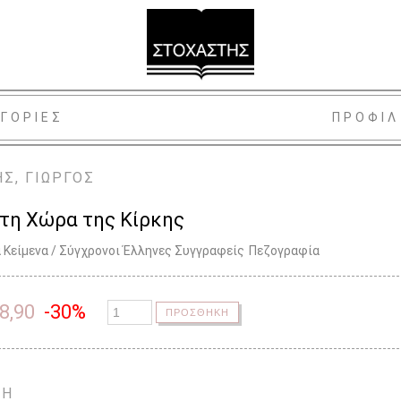
ΓΟΡΙΕΣ
ΠΡΟΦΙΛ
Σ, ΓΙΩΡΓΟΣ
στη Χώρα της Κίρκης
 Κείμενα / Σύγχρονοι Έλληνες Συγγραφείς
Πεζογραφία
8,90
-30%
ΠΡΟΣΘΗΚΗ
ΨΗ